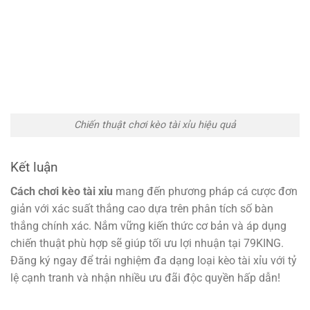
Chiến thuật chơi kèo tài xỉu hiệu quả
Kết luận
Cách chơi kèo tài xỉu
mang đến phương pháp cá cược đơn
giản với xác suất thắng cao dựa trên phân tích số bàn
thắng chính xác. Nắm vững kiến thức cơ bản và áp dụng
chiến thuật phù hợp sẽ giúp tối ưu lợi nhuận tại 79KING.
Đăng ký ngay để trải nghiệm đa dạng loại kèo tài xỉu với tỷ
lệ cạnh tranh và nhận nhiều ưu đãi độc quyền hấp dẫn!