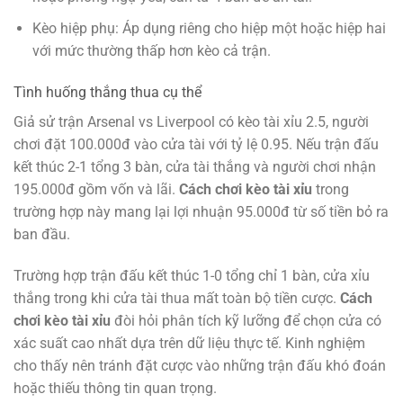
Kèo hiệp phụ: Áp dụng riêng cho hiệp một hoặc hiệp hai
với mức thường thấp hơn kèo cả trận.
Tình huống thắng thua cụ thể
Giả sử trận Arsenal vs Liverpool có kèo tài xỉu 2.5, người
chơi đặt 100.000đ vào cửa tài với tỷ lệ 0.95. Nếu trận đấu
kết thúc 2-1 tổng 3 bàn, cửa tài thắng và người chơi nhận
195.000đ gồm vốn và lãi.
Cách chơi kèo tài xỉu
trong
trường hợp này mang lại lợi nhuận 95.000đ từ số tiền bỏ ra
ban đầu.
Trường hợp trận đấu kết thúc 1-0 tổng chỉ 1 bàn, cửa xỉu
thắng trong khi cửa tài thua mất toàn bộ tiền cược.
Cách
chơi kèo tài xỉu
đòi hỏi phân tích kỹ lưỡng để chọn cửa có
xác suất cao nhất dựa trên dữ liệu thực tế. Kinh nghiệm
cho thấy nên tránh đặt cược vào những trận đấu khó đoán
hoặc thiếu thông tin quan trọng.