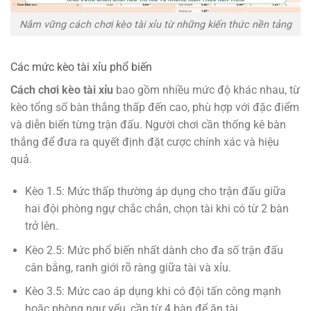
Nắm vững cách chơi kèo tài xỉu từ những kiến thức nền tảng
Các mức kèo tài xỉu phổ biến
Cách chơi kèo tài xỉu
bao gồm nhiều mức độ khác nhau, từ
kèo tổng số bàn thắng thấp đến cao, phù hợp với đặc điểm
và diễn biến từng trận đấu. Người chơi cần thống kê bàn
thắng để đưa ra quyết định đặt cược chính xác và hiệu
quả.
Kèo 1.5: Mức thấp thường áp dụng cho trận đấu giữa
hai đội phòng ngự chắc chắn, chọn tài khi có từ 2 bàn
trở lên.
Kèo 2.5: Mức phổ biến nhất dành cho đa số trận đấu
cân bằng, ranh giới rõ ràng giữa tài và xỉu.
Kèo 3.5: Mức cao áp dụng khi có đội tấn công mạnh
hoặc phòng ngự yếu, cần từ 4 bàn để ăn tài.