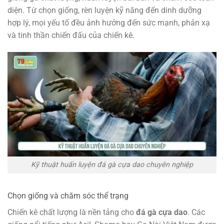
diện. Từ chọn giống, rèn luyện kỹ năng đến dinh dưỡng
hợp lý, mọi yếu tố đều ảnh hưởng đến sức mạnh, phản xạ
và tinh thần chiến đấu của chiến kê.
Kỹ thuật huấn luyện đá gà cựa dao chuyên nghiệp
Chọn giống và chăm sóc thể trạng
Chiến kê chất lượng là nền tảng cho
đá gà cựa dao
. Các