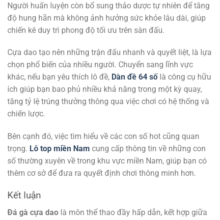
Người huấn luyện còn bổ sung thảo dược tự nhiên để tăng
độ hung hãn mà không ảnh hưởng sức khỏe lâu dài, giúp
chiến kê duy trì phong độ tối ưu trên sàn đấu.
Cựa dao tạo nên những trận đấu nhanh và quyết liệt, là lựa
chọn phổ biến của nhiều người. Chuyển sang lĩnh vực
khác, nếu bạn yêu thích lô đề,
Dàn đề 64 số
là công cụ hữu
ích giúp bạn bao phủ nhiều khả năng trong một kỳ quay,
tăng tỷ lệ trúng thưởng thông qua việc chơi có hệ thống và
chiến lược.
Bên cạnh đó, việc tìm hiểu về các con số hot cũng quan
trọng.
Lô top miền Nam
cung cấp thông tin về những con
số thường xuyên về trong khu vực miền Nam, giúp bạn có
thêm cơ sở để đưa ra quyết định chơi thông minh hơn.
Kết luận
Đá gà cựa dao
là môn thể thao đầy hấp dẫn, kết hợp giữa