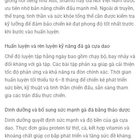
giống nổi tiếng như Asil, Shamo hay Ga Nòi Việt Nam được
ưu tiên nhờ bản năng chiến đấu mạnh mẽ. Ngoài di truyền,
thể trạng, tinh thần và sức khỏe tổng thể cần được kiểm tra
kỹ lưỡng để đảm bảo chiến kê đạt phong độ tốt nhất trước
khi bước vào huấn luyện.
Huấn luyện và rèn luyện kỹ năng đá gà cựa dao
Chế độ luyện tập hằng ngày bao gồm chạy bộ, bay nhảy và
đối kháng với gà tập. Các bài tập phản xạ giúp gà cải thiện
tốc độ phản ứng và khả năng ra đòn chính xác. Thời gian
huấn luyện tối thiểu từ 6–8 tháng để chiến kê phát triển
sức bền, kỹ thuật và tinh thần chiến đấu, sẵn sàng tham
gia các trận đấu thực chiến.
Dinh dưỡng và bổ sung sức mạnh gà đá bằng thảo dược
Dinh dưỡng quyết định sức mạnh và độ bền của gà cựa
dao. Thực đơn giàu protein từ thịt, cá, kết hợp vitamin và
khoáng chất giúp cơ bắp phát triển và tăng sức đề kháng.