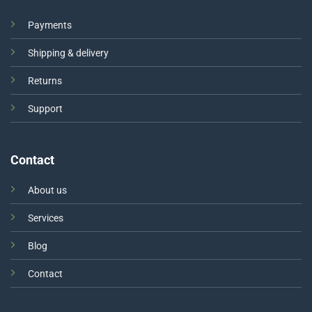
Payments
Shipping & delivery
Returns
Support
Contact
About us
Services
Blog
Contact