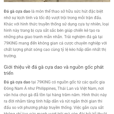
Đá gà cựa dao
là môn thể thao sở hữu sức hút đặc biệt
nhờ sự kịch tính và tốc độ vượt trội trong mỗi trận đấu.
Khác với hình thức truyền thống sử dụng cựa tự nhiên, loại
hình này trang bị cựa sắt sắc bén giúp chiến kê tạo ra
những pha giao tranh mãn nhãn. Trải nghiệm đá gà tại
79KING mang đến không gian cá cược chuyên nghiệp với
chất lượng phát sóng cao cùng tỷ lệ kèo hấp dẫn nhất thị
trường.
Giới thiệu về đá gà cựa dao và nguồn gốc phát
triển
Đá gà cựa dao
tại 79KING có nguồn gốc từ các quốc gia
Đông Nam Á như Philippines, Thái Lan và Việt Nam, nơi
văn hóa chọi gà đã tồn tại hàng trăm năm. Hình thức này
ra đời nhằm tăng tính hấp dẫn và rút ngắn thời gian thi
đấu so với phương pháp truyền thống. Việc gắn cựa sắt
không chỉ tạo sức mạnh vượt trội mà còn đòi hỏi kỹ thuật