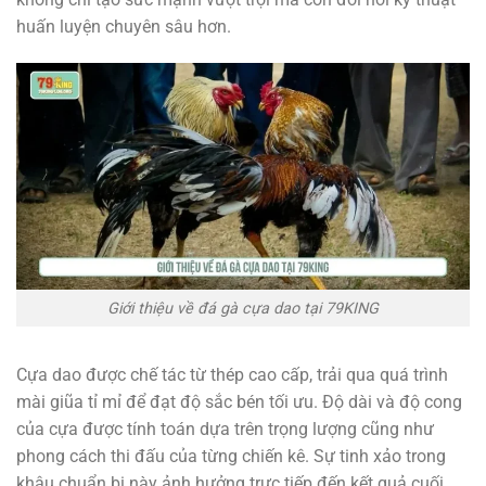
huấn luyện chuyên sâu hơn.
Giới thiệu về đá gà cựa dao tại 79KING
Cựa dao được chế tác từ thép cao cấp, trải qua quá trình
mài giũa tỉ mỉ để đạt độ sắc bén tối ưu. Độ dài và độ cong
của cựa được tính toán dựa trên trọng lượng cũng như
phong cách thi đấu của từng chiến kê. Sự tinh xảo trong
khâu chuẩn bị này ảnh hưởng trực tiếp đến kết quả cuối